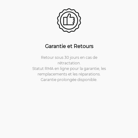
Garantie et Retours
Retour sous 30 jours en cas de
rétractation.
Statut RMA en ligne pour la garantie, les
remplacements et les réparations.
Garantie prolongée disponible.