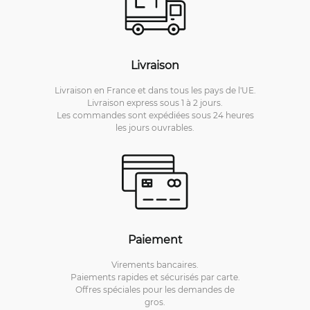
Livraison
Livraison en France et dans tous les pays de l'UE.
Livraison express sous 1 à 2 jours.
Les commandes sont expédiées sous 24 heures
les jours ouvrables.
Paiement
Virements bancaires.
Paiements rapides et sécurisés par carte.
Offres spéciales pour les demandes de
gros.