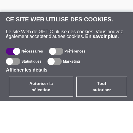
CE SITE WEB UTILISE DES COOKIES.
Le site Web de GETIC utilise des cookies. Vous pouvez
également accepter d'autres cookies.
En savoir plus.
Nécessaires
Préférences
Statistiques
Marketing
Afficher les détails
Autoriser la
Tout
sélection
autoriser
FR
EUR
avec la TVA à 20%
,
France