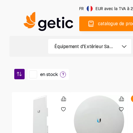
FR
EUR
avec la TVA à 
catalogue de pro
en stock
?