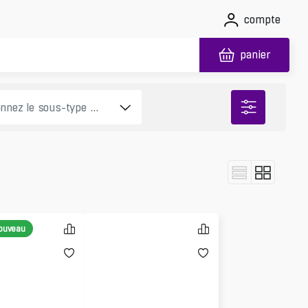
compte
panier
nouveau