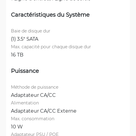
Caractéristiques du Système
Baie de disque dur
(1) 3.5" SATA
Max. capacité pour chaque disque dur
16 TB
Puissance
Méthode de puissance
Adaptateur CA/CC
Alimentation
Adaptateur CA/CC Externe
Max. consommation
10 W
Adaptateur PSU / POE