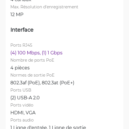
Max. Résolution d'enregistrement
12 MP
Interface
Ports RJ45
(4) 100 Mbps, 
(1) 1 Gbps
Nombre de ports PoE
4 pièces
Normes de sortie PoE
802.3af (PoE), 
802.3at (PoE+)
Ports USB
(2) USB-A 2.0
Ports vidéo
HDMI, 
VGA
Ports audio
1 Ligne d'entrée, 
1 Ligne de sortie