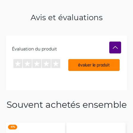
Avis et évaluations
Évaluation du produit
évaluer le produit
Souvent achetés ensemble
-9 %