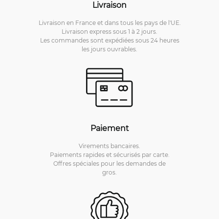
Livraison
Livraison en France et dans tous les pays de l'UE.
Livraison express sous 1 à 2 jours.
Les commandes sont expédiées sous 24 heures
les jours ouvrables.
Paiement
Virements bancaires.
Paiements rapides et sécurisés par carte.
Offres spéciales pour les demandes de
gros.