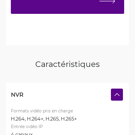
Caractéristiques
NVR
Formats vidéo pris en charge
H.264, 
H.264+, 
H.265, 
H.265+
Entrée vidéo IP
4 canaux