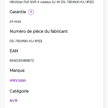
HikVision PoE NVR 4-canaux 1U 4K DS-7604NXI-K1/4P(D)
Garantie
?
24 mois
Numéro de pièce du fabricant
DS-7604NXI-K1/4P(D)
EAN
6942160489872
Marque
HikVision
Catégorie
NVR