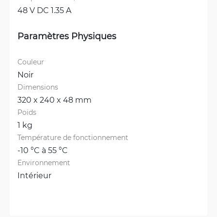
48 V DC 1.35 A
Paramètres Physiques
Couleur
Noir
Dimensions
320 x 240 x 48 mm
Poids
1 kg
Température de fonctionnement
-10 °C à 55 °C
Environnement
Intérieur