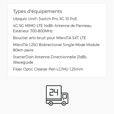
Types d'équipements
Ubiquiti UniFi Switch Pro XG 10 PoE
4G 5G MIMO LTE 14dBi Antenne de Panneau
Extérieur 700-800MHz
Bouclier anti-bruit pour MikroTik SXT LTE
MikroTik 1.25G Bidirectional Single-Mode Module
80km paire
StarterDish Antenne Directionnelle 21dBi,
Waveguide
Fiber Optic Cleaner Pen LC/MU 1.25mm