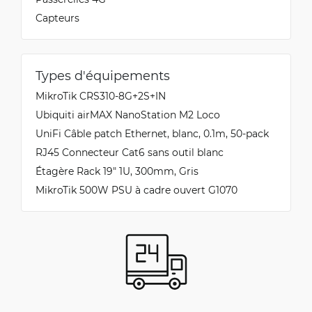
Capteurs
Types d'équipements
MikroTik CRS310-8G+2S+IN
Ubiquiti airMAX NanoStation M2 Loco
UniFi Câble patch Ethernet, blanc, 0.1m, 50-pack
RJ45 Connecteur Cat6 sans outil blanc
Étagère Rack 19" 1U, 300mm, Gris
MikroTik 500W PSU à cadre ouvert G1070