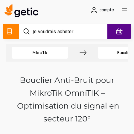
compte
MikroTik
Boucliers
Bouclier Anti-Bruit pour
MikroTik OmniTIK –
Optimisation du signal en
secteur 120°