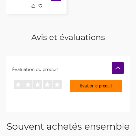
Avis et évaluations
Évaluation du produit
évaluer le produit
Souvent achetés ensemble