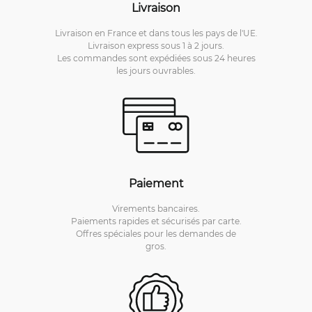
Livraison
Livraison en France et dans tous les pays de l'UE.
Livraison express sous 1 à 2 jours.
Les commandes sont expédiées sous 24 heures
les jours ouvrables.
Paiement
Virements bancaires.
Paiements rapides et sécurisés par carte.
Offres spéciales pour les demandes de
gros.