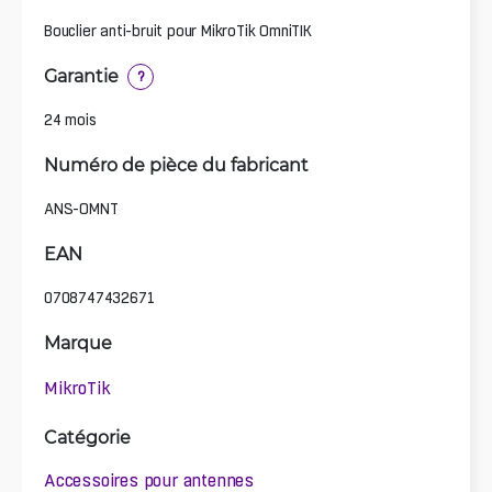
Bouclier anti-bruit pour MikroTik OmniTIK
Garantie
?
24 mois
Numéro de pièce du fabricant
ANS-OMNT
EAN
0708747432671
Marque
MikroTik
Catégorie
Accessoires pour antennes