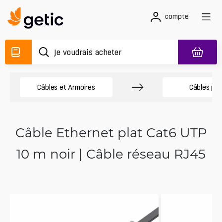
compte
Câbles et Armoires
Câbles pa
Câble Ethernet plat Cat6 UTP
10 m noir | Câble réseau RJ45