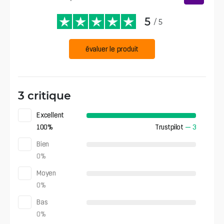
5
/ 5
évaluer le produit
3 critique
Excellent
100
%
Trustpilot
—
3
Bien
0
%
Moyen
0
%
Bas
0
%