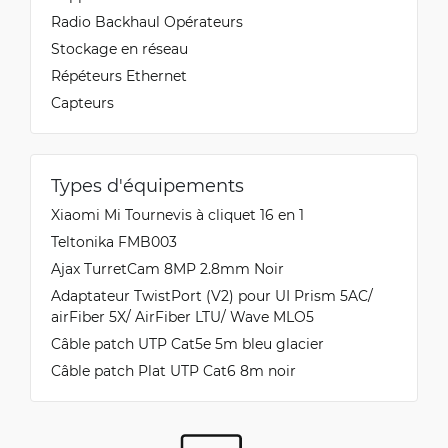
Radio Backhaul Opérateurs
Stockage en réseau
Répéteurs Ethernet
Capteurs
Types d'équipements
Xiaomi Mi Tournevis à cliquet 16 en 1
Teltonika FMB003
Ajax TurretCam 8MP 2.8mm Noir
Adaptateur TwistPort (V2) pour UI Prism 5AC/
airFiber 5X/ AirFiber LTU/ Wave MLO5
Câble patch UTP Cat5e 5m bleu glacier
Câble patch Plat UTP Cat6 8m noir