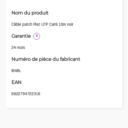
Nom du produit
Câble patch Plat UTP Cat6 10m noir
Garantie
?
24 mois
Numéro de pièce du fabricant
IBABL
EAN
6922794722316