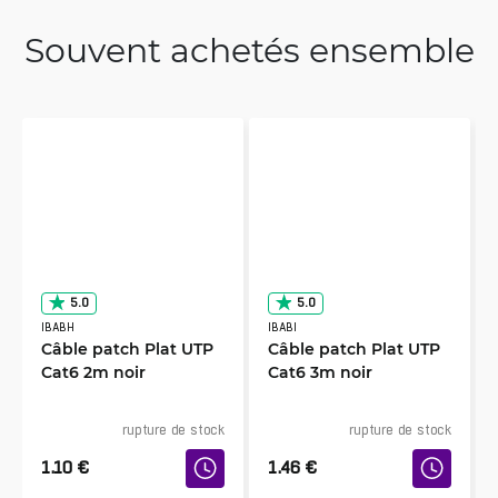
Souvent achetés ensemble
5.0
5.0
IBABH
IBABI
Câble patch Plat UTP
Câble patch Plat UTP
Cat6 2m noir
Cat6 3m noir
rupture de stock
rupture de stock
1.10
€
1.46
€