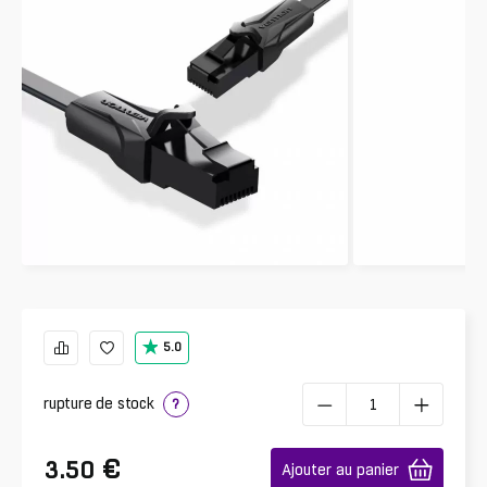
5.0
rupture de stock
?
€
3.50
Ajouter au panier