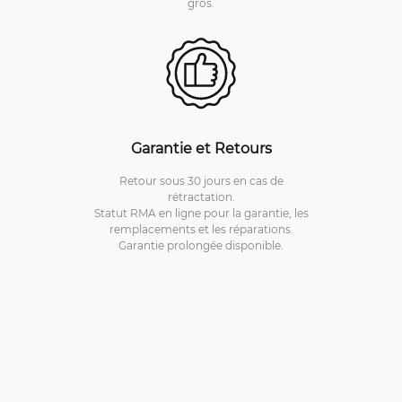
gros.
Garantie et Retours
Retour sous 30 jours en cas de
rétractation.
Statut RMA en ligne pour la garantie, les
remplacements et les réparations.
Garantie prolongée disponible.