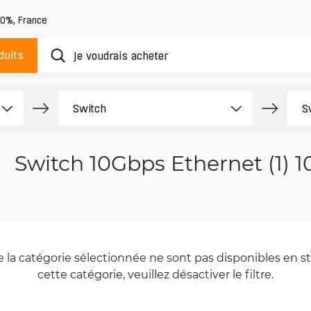
20%
,
France
duits
Switch 10Gbps Ethernet (1) 
la catégorie sélectionnée ne sont pas disponibles en sto
cette catégorie, veuillez désactiver le filtre.