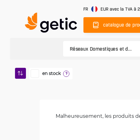
FR
EUR
avec la TVA à 
catalogue de pro
en stock
?
Malheureusement, les produits de 