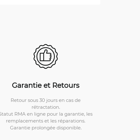
Garantie et Retours
Retour sous 30 jours en cas de
rétractation.
Statut RMA en ligne pour la garantie, les
remplacements et les réparations.
Garantie prolongée disponible.