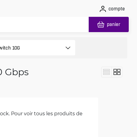
compte
panier
10 Gbps
ck. Pour voir tous les produits de