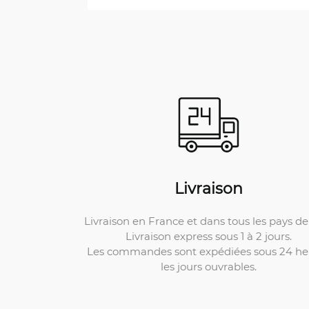
Livraison
Livraison en France et dans tous les pays de 
Livraison express sous 1 à 2 jours.
Les commandes sont expédiées sous 24 he
les jours ouvrables.