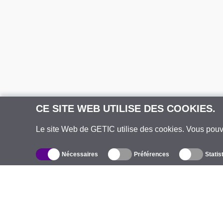
CE SITE WEB UTILISE DES COOKIES.
Le site Web de GETIC utilise des cookies. Vous pou
Nécessaires
Préférences
Statis
Catalogue
À