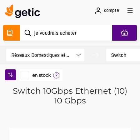
compte
en stock
?
Switch 10Gbps Ethernet (10)
10 Gbps