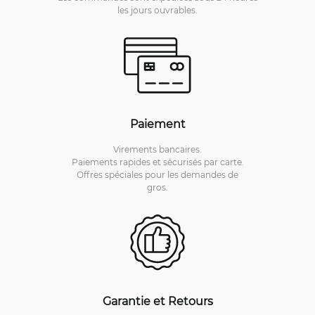
les jours ouvrables.
Paiement
Virements bancaires.
Paiements rapides et sécurisés par carte.
Offres spéciales pour les demandes de
gros.
Garantie et Retours