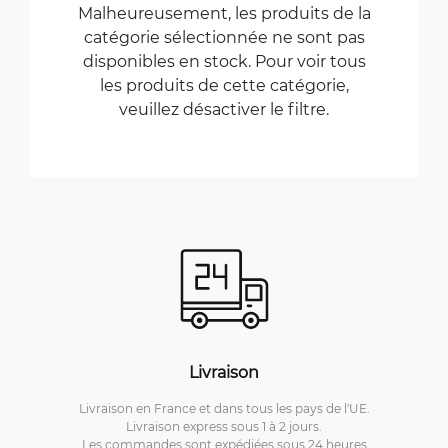
Malheureusement, les produits de la
catégorie sélectionnée ne sont pas
disponibles en stock. Pour voir tous
les produits de cette catégorie,
veuillez désactiver le filtre.
Livraison
Livraison en France et dans tous les pays de l'UE.
Livraison express sous 1 à 2 jours.
Les commandes sont expédiées sous 24 heures