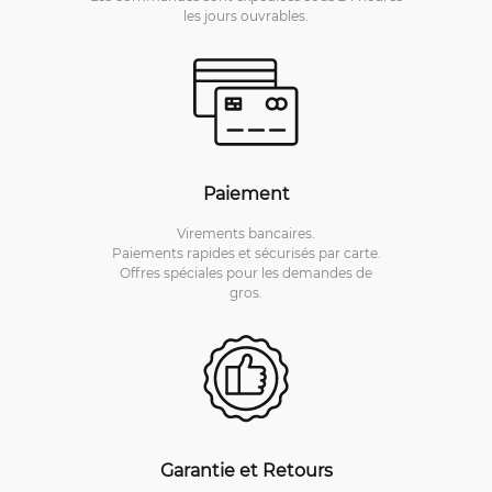
les jours ouvrables.
Paiement
Virements bancaires.
Paiements rapides et sécurisés par carte.
Offres spéciales pour les demandes de
gros.
Garantie et Retours