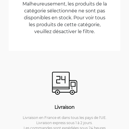
Malheureusement, les produits de la
catégorie sélectionnée ne sont pas
disponibles en stock. Pour voir tous
les produits de cette catégorie,
veuillez désactiver le filtre.
Livraison
Livraison en France et dans tous les pays de l'UE.
Livraison express sous 1 à 2 jours.
Les commandes sont expédiées sous 24 heures