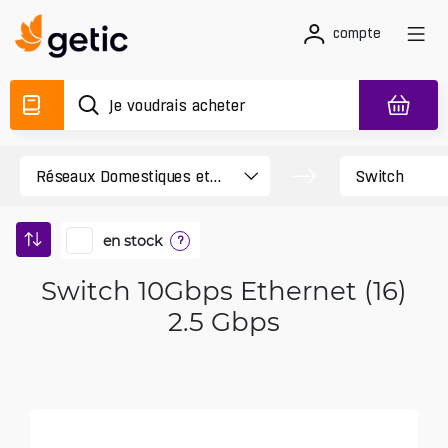
compte
en stock
?
Switch 10Gbps Ethernet (16)
2.5 Gbps