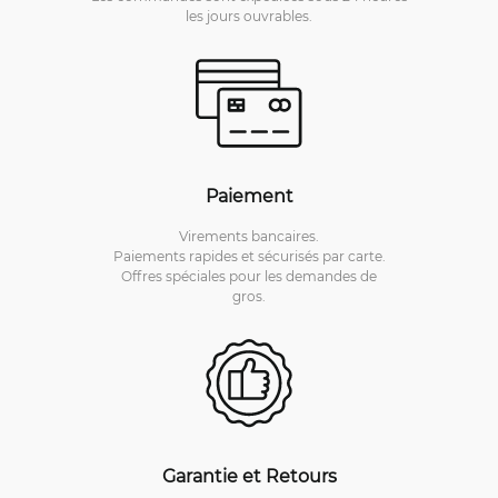
les jours ouvrables.
Paiement
Virements bancaires.
Paiements rapides et sécurisés par carte.
Offres spéciales pour les demandes de
gros.
Garantie et Retours