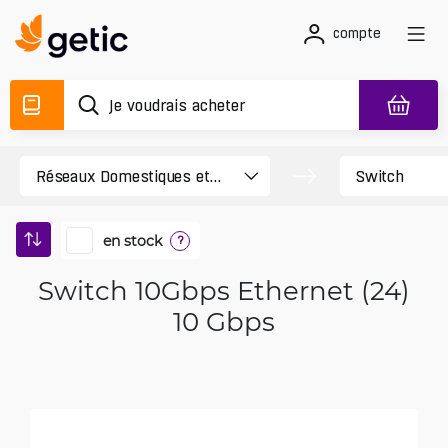
compte
en stock
?
Switch 10Gbps Ethernet (24)
10 Gbps