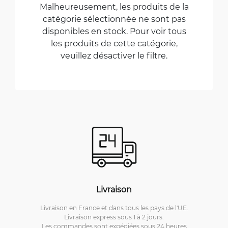
Malheureusement, les produits de la
catégorie sélectionnée ne sont pas
disponibles en stock. Pour voir tous
les produits de cette catégorie,
veuillez désactiver le filtre.
Livraison
Livraison en France et dans tous les pays de l'UE.
Livraison express sous 1 à 2 jours.
Les commandes sont expédiées sous 24 heures