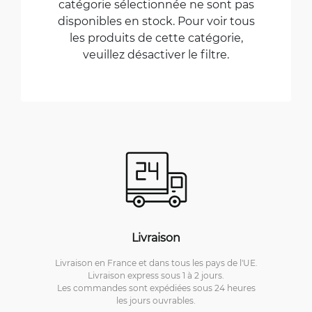
catégorie sélectionnée ne sont pas
disponibles en stock. Pour voir tous
les produits de cette catégorie,
veuillez désactiver le filtre.
Livraison
Livraison en France et dans tous les pays de l'UE.
Livraison express sous 1 à 2 jours.
Les commandes sont expédiées sous 24 heures
les jours ouvrables.