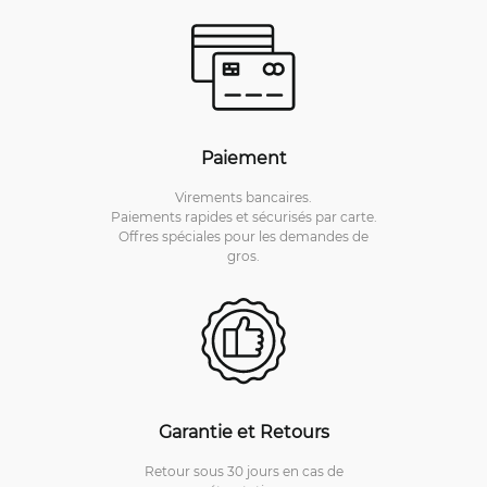
Paiement
Virements bancaires.
Paiements rapides et sécurisés par carte.
Offres spéciales pour les demandes de
gros.
Garantie et Retours
Retour sous 30 jours en cas de