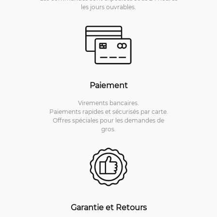
les jours ouvrables.
Paiement
Virements bancaires.
Paiements rapides et sécurisés par carte.
Offres spéciales pour les demandes de
gros.
Garantie et Retours