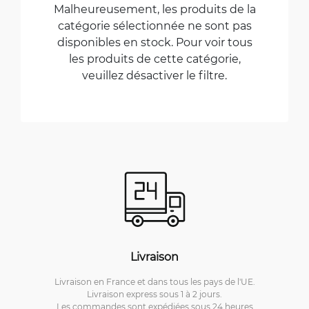
Malheureusement, les produits de la
catégorie sélectionnée ne sont pas
disponibles en stock. Pour voir tous
les produits de cette catégorie,
veuillez désactiver le filtre.
Livraison
Livraison en France et dans tous les pays de l'UE.
Livraison express sous 1 à 2 jours.
Les commandes sont expédiées sous 24 heures