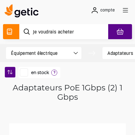
compte
en stock
?
Adaptateurs PoE 1Gbps (2) 1
Gbps