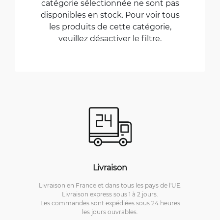
catégorie sélectionnée ne sont pas
disponibles en stock. Pour voir tous
les produits de cette catégorie,
veuillez désactiver le filtre.
Livraison
Livraison en France et dans tous les pays de l'UE.
Livraison express sous 1 à 2 jours.
Les commandes sont expédiées sous 24 heures
les jours ouvrables.