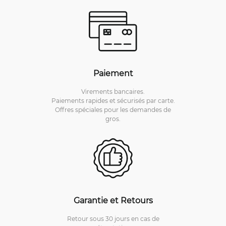
Paiement
Virements bancaires.
Paiements rapides et sécurisés par carte.
Offres spéciales pour les demandes de
gros.
Garantie et Retours
Retour sous 30 jours en cas de