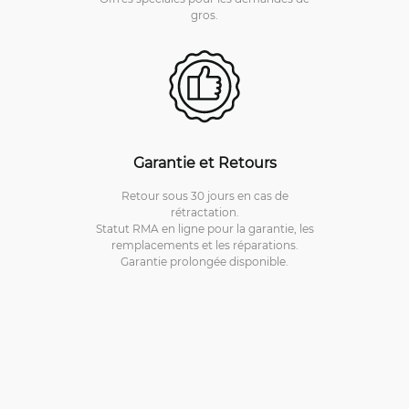
gros.
Garantie et Retours
Retour sous 30 jours en cas de
rétractation.
Statut RMA en ligne pour la garantie, les
remplacements et les réparations.
Garantie prolongée disponible.