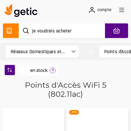
compte
en stock
?
Points d'Accès WiFi 5
(802.11ac)
-15 %