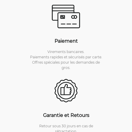
Paiement
Virements bancaires.
Paiements rapides et sécurisés par carte.
Offres spéciales pour les demandes de
gros.
Garantie et Retours
Retour sous 30 jours en cas de
rétractation.