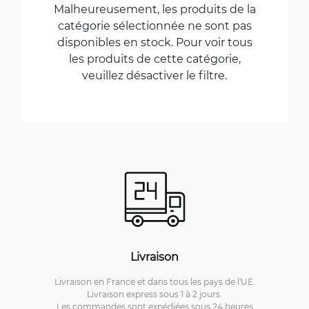
Malheureusement, les produits de la
catégorie sélectionnée ne sont pas
disponibles en stock. Pour voir tous
les produits de cette catégorie,
veuillez désactiver le filtre.
Livraison
Livraison en France et dans tous les pays de l'UE.
Livraison express sous 1 à 2 jours.
Les commandes sont expédiées sous 24 heures