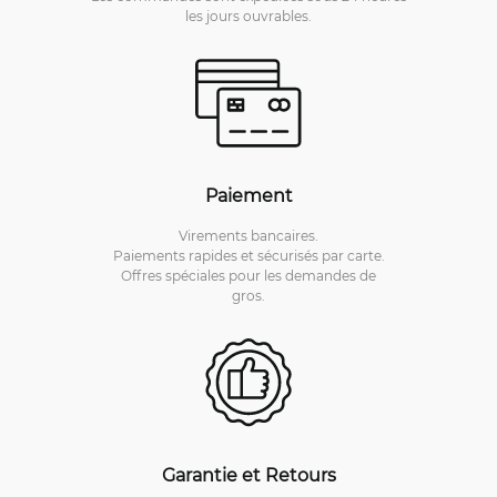
les jours ouvrables.
Paiement
Virements bancaires.
Paiements rapides et sécurisés par carte.
Offres spéciales pour les demandes de
gros.
Garantie et Retours