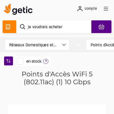
compte
en stock
?
Points d'Accès WiFi 5
(802.11ac) (1) 10 Gbps