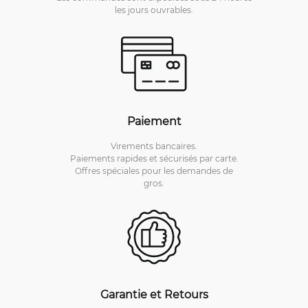
les jours ouvrables.
Paiement
Virements bancaires.
Paiements rapides et sécurisés par carte.
Offres spéciales pour les demandes de
gros.
Garantie et Retours