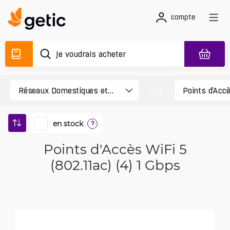
compte
en stock
?
Points d'Accès WiFi 5
(802.11ac) (4) 1 Gbps