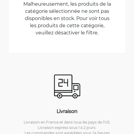
Malheureusement, les produits de la
catégorie sélectionnée ne sont pas
disponibles en stock. Pour voir tous
les produits de cette catégorie,
veuillez désactiver le filtre.
Livraison
Livraison en France et dans tous les pays de l'UE.
Livraison express sous 1 à 2 jours.
Les commandes sont expédiées sous 24 heures