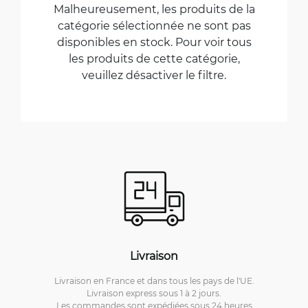
Malheureusement, les produits de la
catégorie sélectionnée ne sont pas
disponibles en stock. Pour voir tous
les produits de cette catégorie,
veuillez désactiver le filtre.
Livraison
Livraison en France et dans tous les pays de l'UE.
Livraison express sous 1 à 2 jours.
Les commandes sont expédiées sous 24 heures