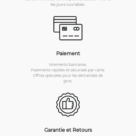
les jours ouvrables.
Paiement
Virements bancaires.
Paiements rapides et sécurisés par carte.
Offres spéciales pour les demandes de
gros.
Garantie et Retours