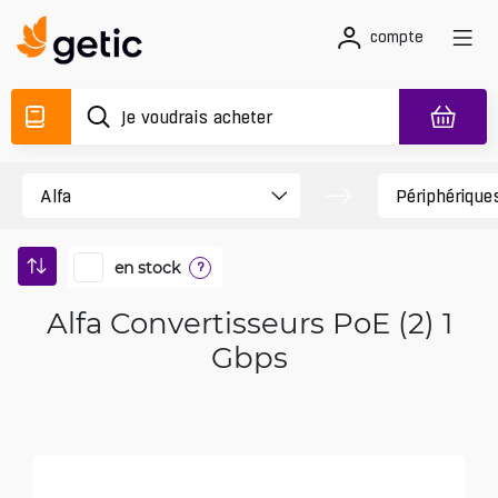
compte
en stock
?
Alfa Convertisseurs PoE (2) 1
Gbps