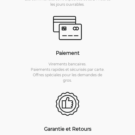
les jours ouvrables.
Paiement
Virements bancaires.
Paiements rapides et sécurisés par carte.
Offres spéciales pour les demandes de
gros.
Garantie et Retours