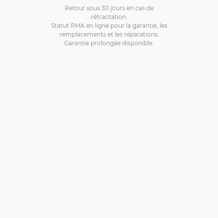
Retour sous 30 jours en cas de
rétractation.
Statut RMA en ligne pour la garantie, les
remplacements et les réparations.
Garantie prolongée disponible.