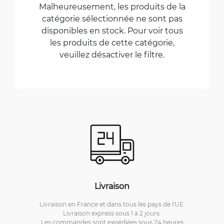
Malheureusement, les produits de la
catégorie sélectionnée ne sont pas
disponibles en stock. Pour voir tous
les produits de cette catégorie,
veuillez désactiver le filtre.
Livraison
Livraison en France et dans tous les pays de l'UE.
Livraison express sous 1 à 2 jours.
Les commandes sont expédiées sous 24 heures