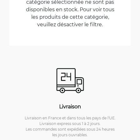
catégorie sélectionnée ne sont pas
disponibles en stock. Pour voir tous
les produits de cette catégorie,
veuillez désactiver le filtre.
Livraison
Livraison en France et dans tous les pays de l'UE.
Livraison express sous 1 à 2 jours.
Les commandes sont expédiées sous 24 heures
les jours ouvrables.