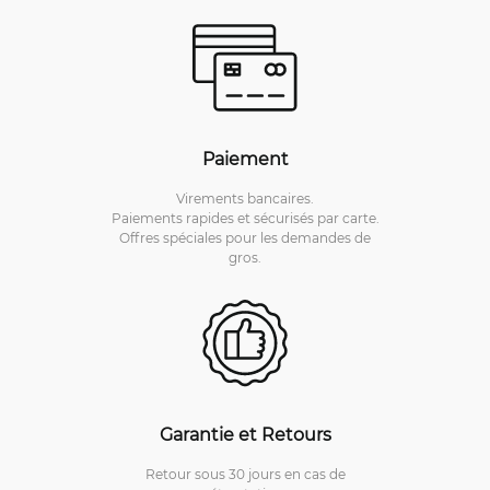
Paiement
Virements bancaires.
Paiements rapides et sécurisés par carte.
Offres spéciales pour les demandes de
gros.
Garantie et Retours
Retour sous 30 jours en cas de