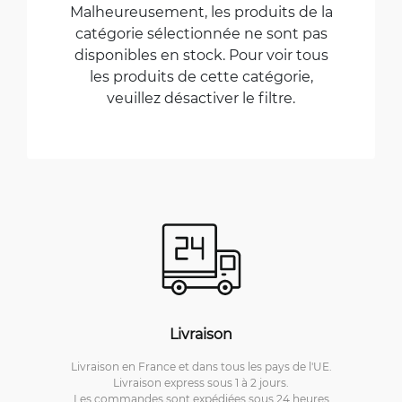
Malheureusement, les produits de la
catégorie sélectionnée ne sont pas
disponibles en stock. Pour voir tous
les produits de cette catégorie,
veuillez désactiver le filtre.
Livraison
Livraison en France et dans tous les pays de l'UE.
Livraison express sous 1 à 2 jours.
Les commandes sont expédiées sous 24 heures