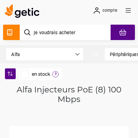
compte
en stock
?
Alfa Injecteurs PoE (8) 100
Mbps