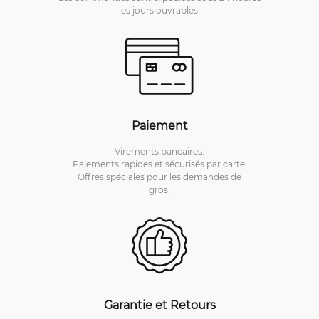
les jours ouvrables.
Paiement
Virements bancaires.
Paiements rapides et sécurisés par carte.
Offres spéciales pour les demandes de
gros.
Garantie et Retours