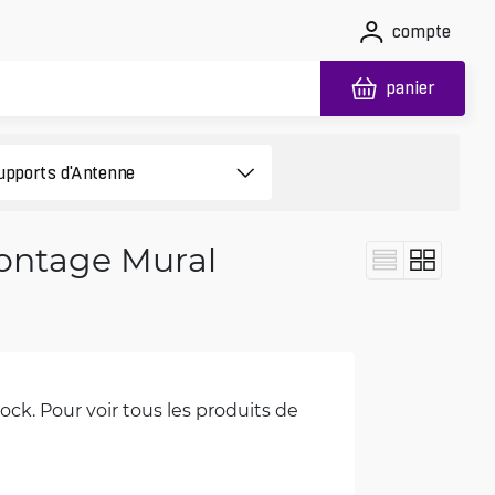
compte
panier
Montage Mural
ck. Pour voir tous les produits de