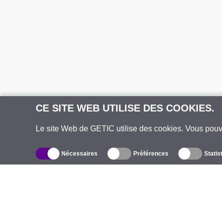
CE SITE WEB UTILISE DES COOKIES.
Le site Web de GETIC utilise des cookies. Vous pou
Nécessaires
Préférences
Statis
Catalogue
À