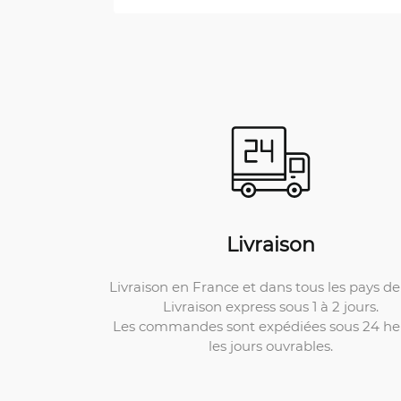
Livraison
Livraison en France et dans tous les pays de 
Livraison express sous 1 à 2 jours.
Les commandes sont expédiées sous 24 he
les jours ouvrables.