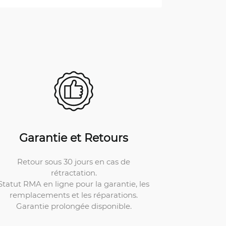
Garantie et Retours
Retour sous 30 jours en cas de
rétractation.
Statut RMA en ligne pour la garantie, les
remplacements et les réparations.
Garantie prolongée disponible.