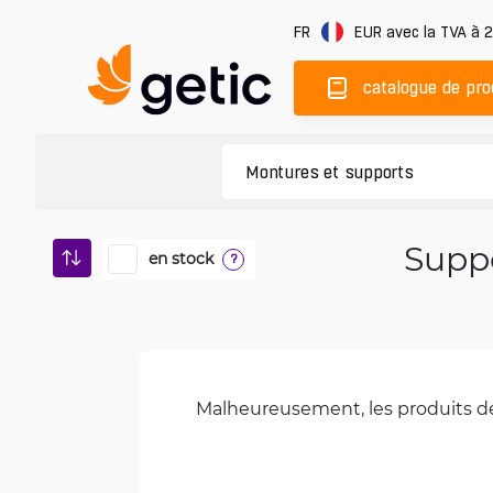
FR
EUR
avec la TVA à 
catalogue de pro
Suppo
en stock
?
Malheureusement, les produits de 