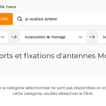
20%
,
France
duits
rts et fixations d'antennes 
la catégorie sélectionnée ne sont pas disponibles en sto
cette catégorie, veuillez désactiver le filtre.