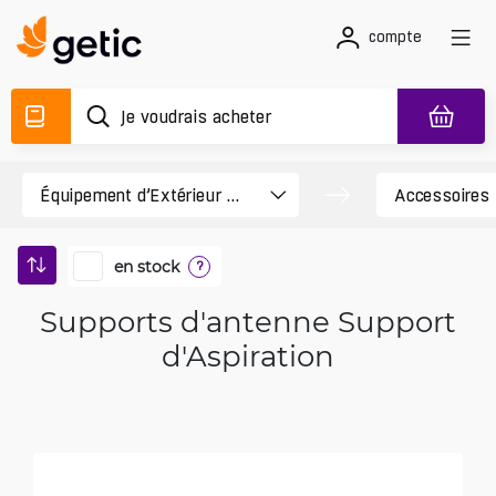
compte
en stock
?
Supports d'antenne Support
d'Aspiration