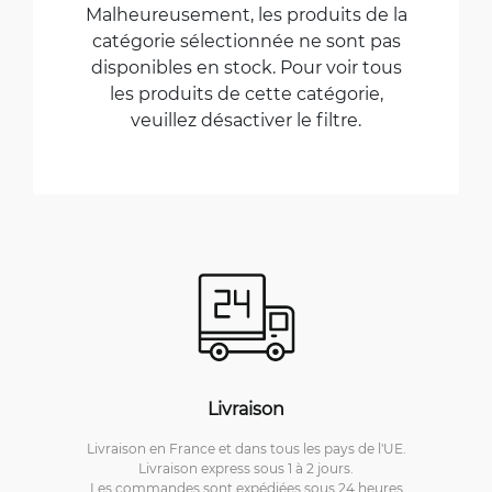
Malheureusement, les produits de la
catégorie sélectionnée ne sont pas
disponibles en stock. Pour voir tous
les produits de cette catégorie,
veuillez désactiver le filtre.
Livraison
Livraison en France et dans tous les pays de l'UE.
Livraison express sous 1 à 2 jours.
Les commandes sont expédiées sous 24 heures