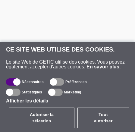
CE SITE WEB UTILISE DES COOKIES.
Le site Web de GETIC utilise des cookies. Vous pouvez
également accepter d'autres cookies.
En savoir plus.
Nécessaires
Préférences
Statistiques
Marketing
Afficher les détails
Autoriser la
Tout
sélection
autoriser