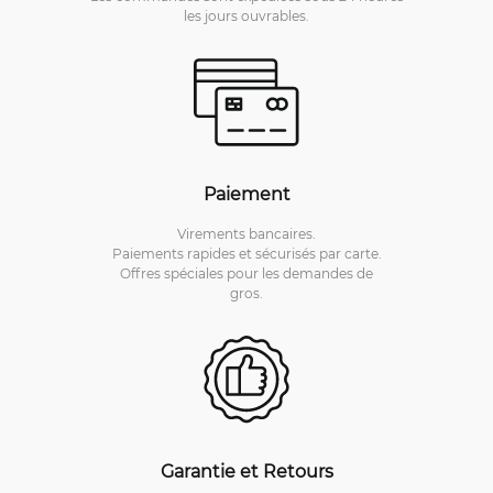
les jours ouvrables.
Paiement
Virements bancaires.
Paiements rapides et sécurisés par carte.
Offres spéciales pour les demandes de
gros.
Garantie et Retours