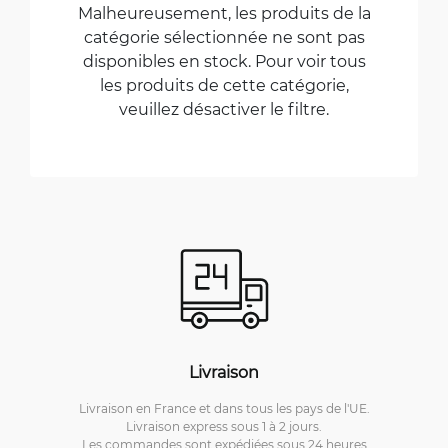
Malheureusement, les produits de la
catégorie sélectionnée ne sont pas
disponibles en stock. Pour voir tous
les produits de cette catégorie,
veuillez désactiver le filtre.
Livraison
Livraison en France et dans tous les pays de l'UE.
Livraison express sous 1 à 2 jours.
Les commandes sont expédiées sous 24 heures