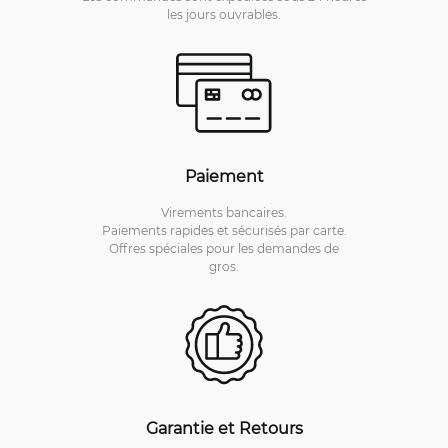
les jours ouvrables.
Paiement
Virements bancaires.
Paiements rapides et sécurisés par carte.
Offres spéciales pour les demandes de
gros.
Garantie et Retours