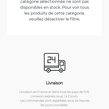
catégorie sélectionnée ne sont pas
disponibles en stock. Pour voir tous
les produits de cette catégorie,
veuillez désactiver le filtre.
Livraison
Livraison en France et dans tous les pays de l'UE.
Livraison express sous 1 à 2 jours.
Les commandes sont expédiées sous 24 heures
les jours ouvrables.