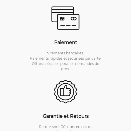
Paiement
Virements bancaires.
Paiements rapides et sécurisés par carte.
Offres spéciales pour les demandes de
gros.
Garantie et Retours
Retour sous 30 jours en cas de