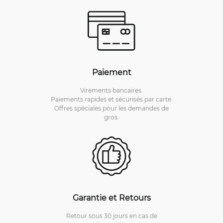
Paiement
Virements bancaires.
Paiements rapides et sécurisés par carte.
Offres spéciales pour les demandes de
gros.
Garantie et Retours
Retour sous 30 jours en cas de