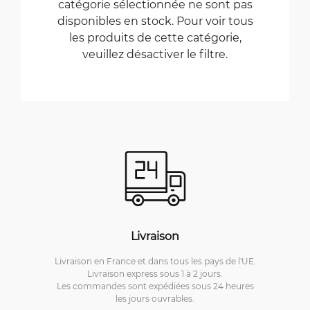
catégorie sélectionnée ne sont pas
disponibles en stock. Pour voir tous
les produits de cette catégorie,
veuillez désactiver le filtre.
Livraison
Livraison en France et dans tous les pays de l'UE.
Livraison express sous 1 à 2 jours.
Les commandes sont expédiées sous 24 heures
les jours ouvrables.