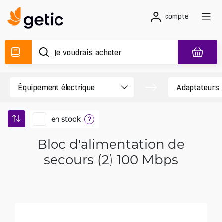
compte
en stock
?
Bloc d'alimentation de
secours (2) 100 Mbps