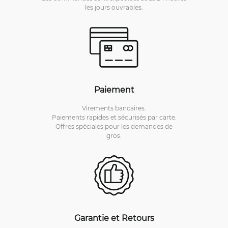
les jours ouvrables.
Paiement
Virements bancaires.
Paiements rapides et sécurisés par carte.
Offres spéciales pour les demandes de
gros.
Garantie et Retours