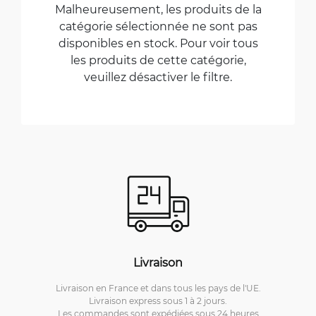
Malheureusement, les produits de la
catégorie sélectionnée ne sont pas
disponibles en stock. Pour voir tous
les produits de cette catégorie,
veuillez désactiver le filtre.
Livraison
Livraison en France et dans tous les pays de l'UE.
Livraison express sous 1 à 2 jours.
Les commandes sont expédiées sous 24 heures