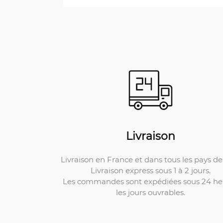
Livraison
Livraison en France et dans tous les pays de 
Livraison express sous 1 à 2 jours.
Les commandes sont expédiées sous 24 he
les jours ouvrables.