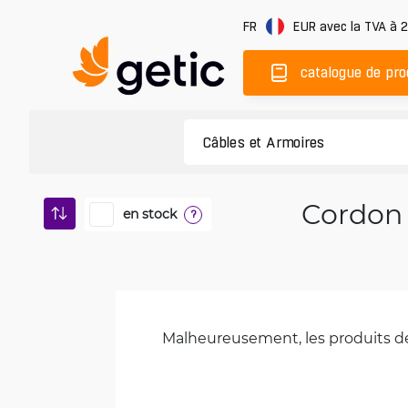
FR
EUR
avec la TVA à 
catalogue de pro
Cordon 
en stock
?
Malheureusement, les produits de 