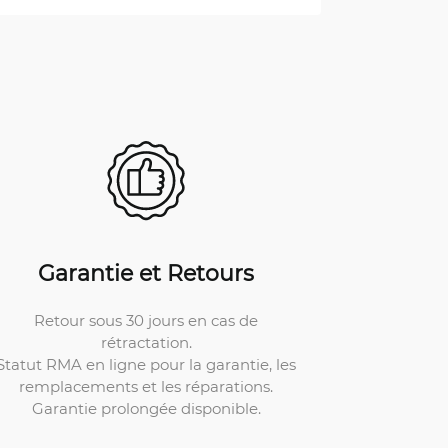
Garantie et Retours
Retour sous 30 jours en cas de
rétractation.
Statut RMA en ligne pour la garantie, les
remplacements et les réparations.
Garantie prolongée disponible.