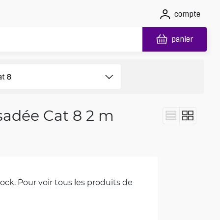
compte
panier
sadée Cat 8 2 m
ck. Pour voir tous les produits de