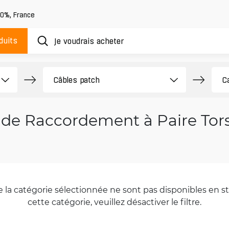
20%
,
France
duits
de Raccordement à Paire Tor
la catégorie sélectionnée ne sont pas disponibles en sto
cette catégorie, veuillez désactiver le filtre.