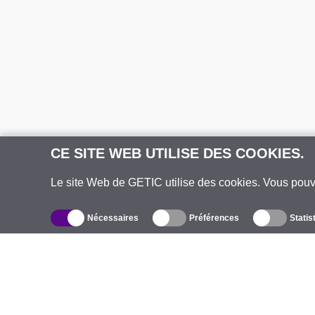
CE SITE WEB UTILISE DES COOKIES.
Le site Web de GETIC utilise des cookies. Vous pou
Nécessaires
Préférences
Statis
Catalogue
À