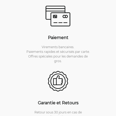
Paiement
Virements bancaires.
Paiements rapides et sécurisés par carte.
Offres spéciales pour les demandes de
gros.
Garantie et Retours
Retour sous 30 jours en cas de