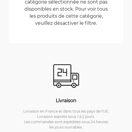
catégorie sélectionnée ne sont pas
disponibles en stock. Pour voir tous
les produits de cette catégorie,
veuillez désactiver le filtre.
Livraison
Livraison en France et dans tous les pays de l'UE.
Livraison express sous 1 à 2 jours.
Les commandes sont expédiées sous 24 heures
les jours ouvrables.