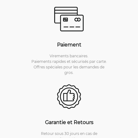
Paiement
Virements bancaires.
Paiements rapides et sécurisés par carte.
Offres spéciales pour les demandes de
gros.
Garantie et Retours
Retour sous 30 jours en cas de