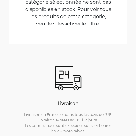
catégorie sélectionnée ne sont pas
disponibles en stock. Pour voir tous
les produits de cette catégorie,
veuillez désactiver le filtre.
Livraison
Livraison en France et dans tous les pays de l'UE.
Livraison express sous 1 à 2 jours.
Les commandes sont expédiées sous 24 heures
les jours ouvrables.