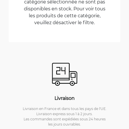
catégorie sélectionnée ne sont pas
disponibles en stock. Pour voir tous
les produits de cette catégorie,
veuillez désactiver le filtre.
Livraison
Livraison en France et dans tous les pays de l'UE.
Livraison express sous 1 à 2 jours.
Les commandes sont expédiées sous 24 heures
les jours ouvrables.