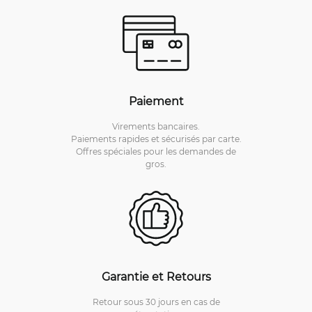
Paiement
Virements bancaires.
Paiements rapides et sécurisés par carte.
Offres spéciales pour les demandes de
gros.
Garantie et Retours
Retour sous 30 jours en cas de