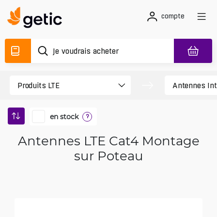
compte
en stock
?
Antennes LTE Cat4 Montage
sur Poteau