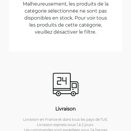
Malheureusement, les produits de la
catégorie sélectionnée ne sont pas
disponibles en stock. Pour voir tous
les produits de cette catégorie,
veuillez désactiver le filtre.
Livraison
Livraison en France et dans tous les pays de l'UE.
Livraison express sous 1 à 2 jours.
Les commandes sont expédiées sous 24 heures