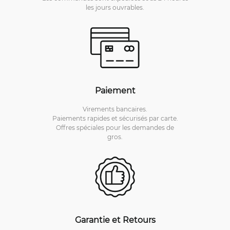
les jours ouvrables.
Paiement
Virements bancaires.
Paiements rapides et sécurisés par carte.
Offres spéciales pour les demandes de
gros.
Garantie et Retours