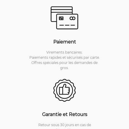
Paiement
Virements bancaires.
Paiements rapides et sécurisés par carte.
Offres spéciales pour les demandes de
gros.
Garantie et Retours
Retour sous 30 jours en cas de