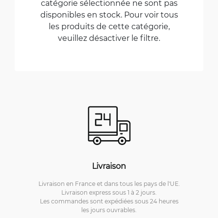
catégorie sélectionnée ne sont pas
disponibles en stock. Pour voir tous
les produits de cette catégorie,
veuillez désactiver le filtre.
Livraison
Livraison en France et dans tous les pays de l'UE.
Livraison express sous 1 à 2 jours.
Les commandes sont expédiées sous 24 heures
les jours ouvrables.