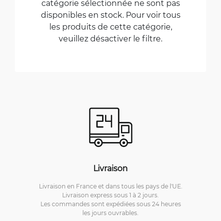
catégorie sélectionnée ne sont pas
disponibles en stock. Pour voir tous
les produits de cette catégorie,
veuillez désactiver le filtre.
Livraison
Livraison en France et dans tous les pays de l'UE.
Livraison express sous 1 à 2 jours.
Les commandes sont expédiées sous 24 heures
les jours ouvrables.