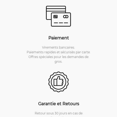
Paiement
Virements bancaires.
Paiements rapides et sécurisés par carte.
Offres spéciales pour les demandes de
gros.
Garantie et Retours
Retour sous 30 jours en cas de