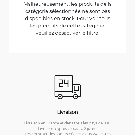
Malheureusement, les produits de la
catégorie sélectionnée ne sont pas
disponibles en stock. Pour voir tous
les produits de cette catégorie,
veuillez désactiver le filtre.
Livraison
Livraison en France et dans tous les pays de l'UE.
Livraison express sous 1 à 2 jours.
Les commandes sont expédiées sous 24 heures