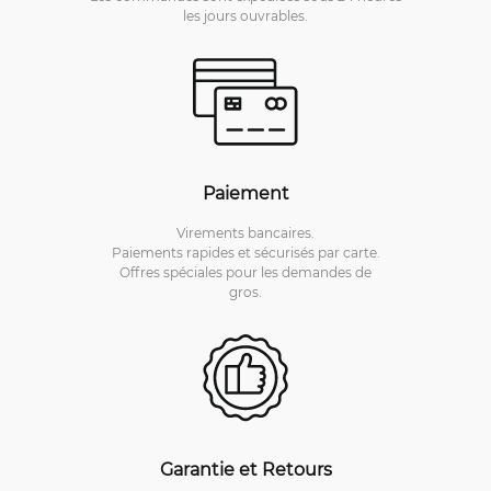
les jours ouvrables.
Paiement
Virements bancaires.
Paiements rapides et sécurisés par carte.
Offres spéciales pour les demandes de
gros.
Garantie et Retours