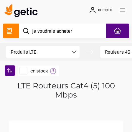
compte
en stock
?
LTE Routeurs Cat4 (5) 100
Mbps