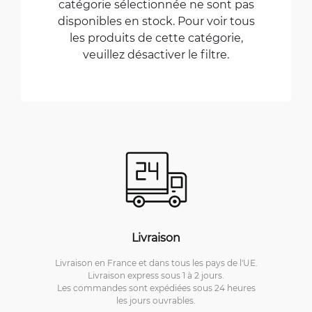
catégorie sélectionnée ne sont pas
disponibles en stock. Pour voir tous
les produits de cette catégorie,
veuillez désactiver le filtre.
Livraison
Livraison en France et dans tous les pays de l'UE.
Livraison express sous 1 à 2 jours.
Les commandes sont expédiées sous 24 heures
les jours ouvrables.