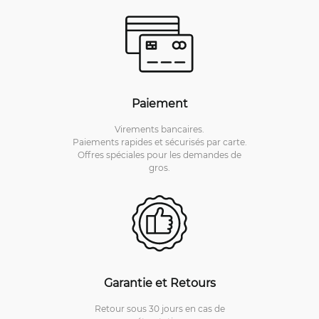
Paiement
Virements bancaires.
Paiements rapides et sécurisés par carte.
Offres spéciales pour les demandes de
gros.
Garantie et Retours
Retour sous 30 jours en cas de