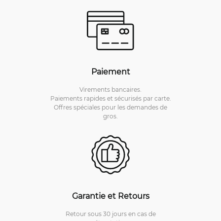
Paiement
Virements bancaires.
Paiements rapides et sécurisés par carte.
Offres spéciales pour les demandes de
gros.
Garantie et Retours
Retour sous 30 jours en cas de