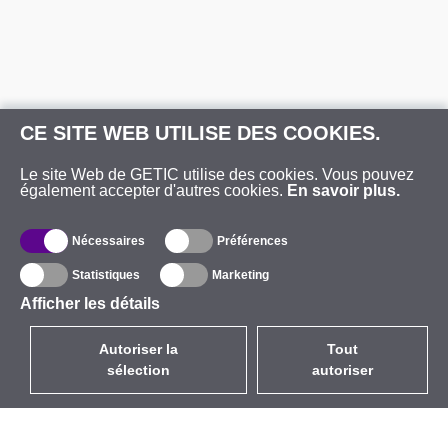
CE SITE WEB UTILISE DES COOKIES.
Le site Web de GETIC utilise des cookies. Vous pouvez
également accepter d'autres cookies.
En savoir plus.
Nécessaires
Préférences
Statistiques
Marketing
Afficher les détails
Autoriser la
Tout
sélection
autoriser