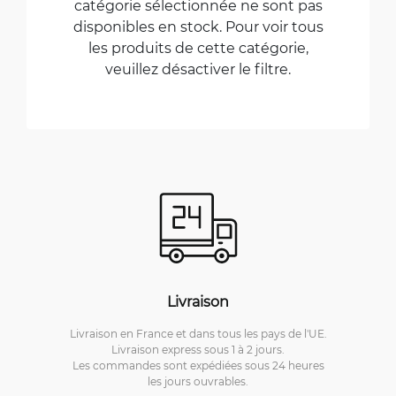
catégorie sélectionnée ne sont pas
disponibles en stock. Pour voir tous
les produits de cette catégorie,
veuillez désactiver le filtre.
Livraison
Livraison en France et dans tous les pays de l'UE.
Livraison express sous 1 à 2 jours.
Les commandes sont expédiées sous 24 heures
les jours ouvrables.