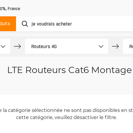
20%
,
France
duits
LTE Routeurs Cat6 Montage
la catégorie sélectionnée ne sont pas disponibles en sto
cette catégorie, veuillez désactiver le filtre.