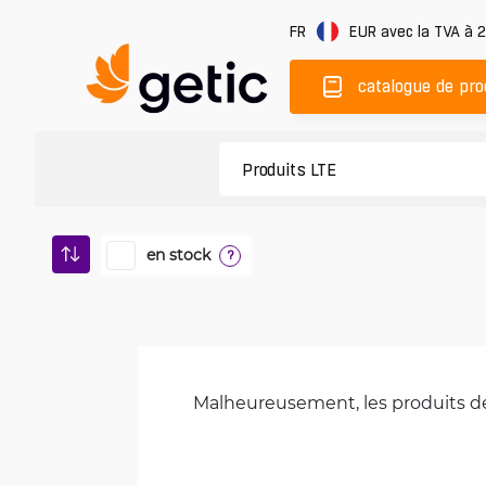
FR
EUR
avec la TVA à 
catalogue de pro
en stock
?
Malheureusement, les produits de 