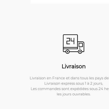
Livraison
Livraison en France et dans tous les pays de 
Livraison express sous 1 à 2 jours.
Les commandes sont expédiées sous 24 he
les jours ouvrables.