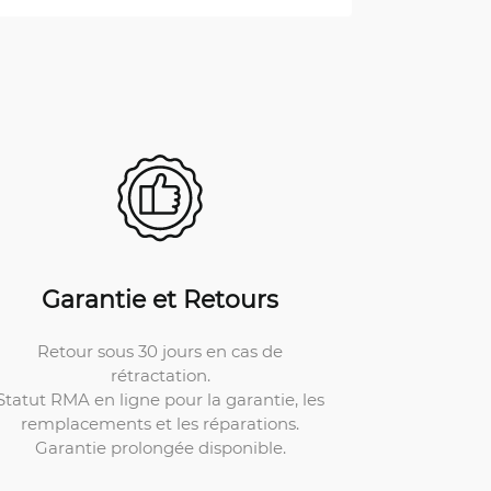
Garantie et Retours
Retour sous 30 jours en cas de
rétractation.
Statut RMA en ligne pour la garantie, les
remplacements et les réparations.
Garantie prolongée disponible.