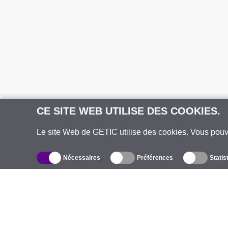
CE SITE WEB UTILISE DES COOKIES.
Le site Web de GETIC utilise des cookies. Vous pou
Nécessaires
Préférences
Statis
Catalogue
À