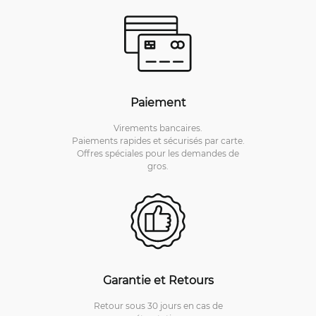
Paiement
Virements bancaires.
Paiements rapides et sécurisés par carte.
Offres spéciales pour les demandes de
gros.
Garantie et Retours
Retour sous 30 jours en cas de