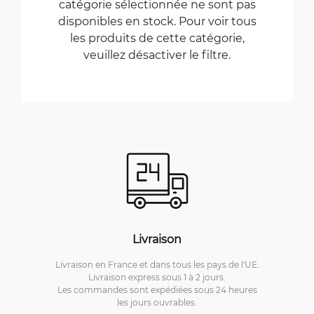
catégorie sélectionnée ne sont pas
disponibles en stock. Pour voir tous
les produits de cette catégorie,
veuillez désactiver le filtre.
Livraison
Livraison en France et dans tous les pays de l'UE.
Livraison express sous 1 à 2 jours.
Les commandes sont expédiées sous 24 heures
les jours ouvrables.