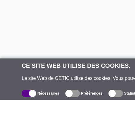
CE SITE WEB UTILISE DES COOKIES.
Le site Web de GETIC utilise des cookies. Vous pou
Nécessaires
Préférences
Statis
Catalogue
À