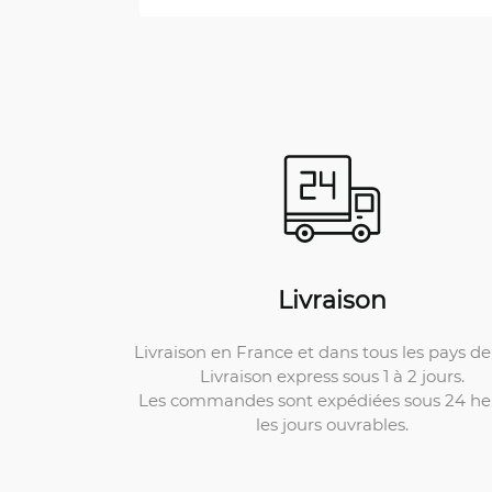
Livraison
Livraison en France et dans tous les pays de 
Livraison express sous 1 à 2 jours.
Les commandes sont expédiées sous 24 he
les jours ouvrables.