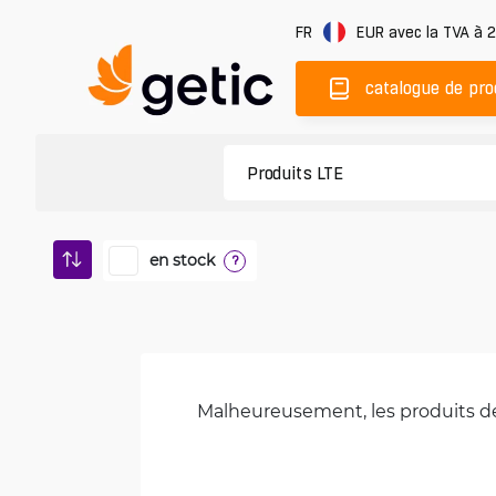
FR
EUR
avec la TVA à 
catalogue de pro
en stock
?
Malheureusement, les produits de 