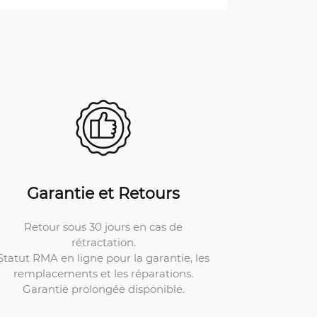
Garantie et Retours
Retour sous 30 jours en cas de
rétractation.
Statut RMA en ligne pour la garantie, les
remplacements et les réparations.
Garantie prolongée disponible.