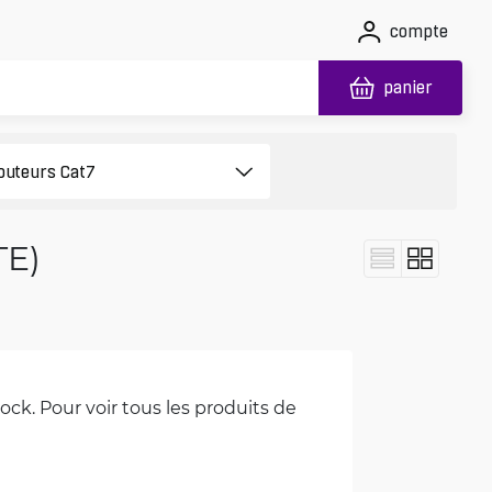
compte
panier
TE)
ck. Pour voir tous les produits de