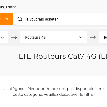
20%
,
France
duits
LTE Routeurs Cat7 4G (L
la catégorie sélectionnée ne sont pas disponibles en sto
cette catégorie, veuillez désactiver le filtre.