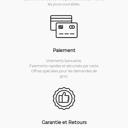
les jours ouvrables.
Paiement
Virements bancaires.
Paiements rapides et sécurisés par carte.
Offres spéciales pour les demandes de
gros.
Garantie et Retours