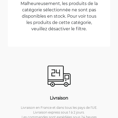
Malheureusement, les produits de la
catégorie sélectionnée ne sont pas
disponibles en stock. Pour voir tous
les produits de cette catégorie,
veuillez désactiver le filtre.
Livraison
Livraison en France et dans tous les pays de l'UE.
Livraison express sous 1 à 2 jours.
Les commandes sont expédiées sous 24 heures