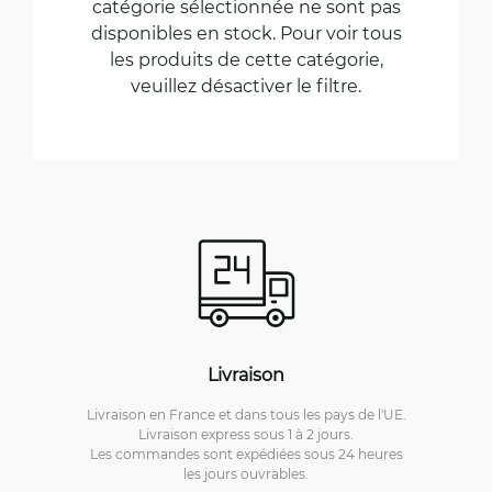
catégorie sélectionnée ne sont pas
disponibles en stock. Pour voir tous
les produits de cette catégorie,
veuillez désactiver le filtre.
Livraison
Livraison en France et dans tous les pays de l'UE.
Livraison express sous 1 à 2 jours.
Les commandes sont expédiées sous 24 heures
les jours ouvrables.