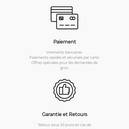
Paiement
Virements bancaires.
Paiements rapides et sécurisés par carte.
Offres spéciales pour les demandes de
gros.
Garantie et Retours
Retour sous 30 jours en cas de