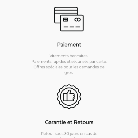
Paiement
Virements bancaires.
Paiements rapides et sécurisés par carte.
Offres spéciales pour les demandes de
gros.
Garantie et Retours
Retour sous 30 jours en cas de