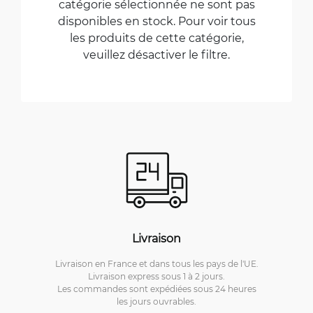
catégorie sélectionnée ne sont pas
disponibles en stock. Pour voir tous
les produits de cette catégorie,
veuillez désactiver le filtre.
Livraison
Livraison en France et dans tous les pays de l'UE.
Livraison express sous 1 à 2 jours.
Les commandes sont expédiées sous 24 heures
les jours ouvrables.