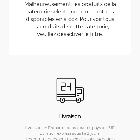
Malheureusement, les produits de la
catégorie sélectionnée ne sont pas
disponibles en stock. Pour voir tous
les produits de cette catégorie,
veuillez désactiver le filtre.
Livraison
Livraison en France et dans tous les pays de l'UE.
Livraison express sous 1 à 2 jours.
Les commandes sont expédiées sous 24 heures