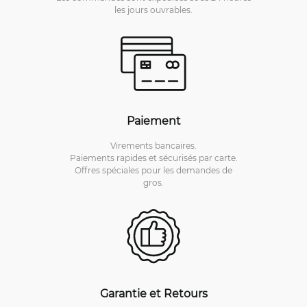
les jours ouvrables.
Paiement
Virements bancaires.
Paiements rapides et sécurisés par carte.
Offres spéciales pour les demandes de
gros.
Garantie et Retours