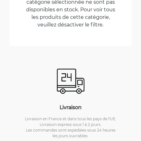
catégorie sélectionnée ne sont pas
disponibles en stock. Pour voir tous
les produits de cette catégorie,
veuillez désactiver le filtre.
Livraison
Livraison en France et dans tous les pays de l'UE.
Livraison express sous 1 à 2 jours.
Les commandes sont expédiées sous 24 heures
les jours ouvrables.