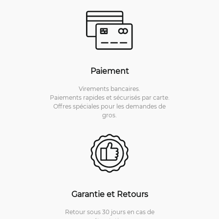
Paiement
Virements bancaires.
Paiements rapides et sécurisés par carte.
Offres spéciales pour les demandes de
gros.
Garantie et Retours
Retour sous 30 jours en cas de