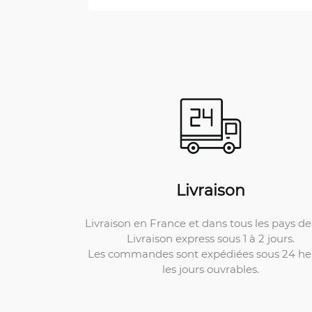
Livraison
Livraison en France et dans tous les pays de 
Livraison express sous 1 à 2 jours.
Les commandes sont expédiées sous 24 he
les jours ouvrables.