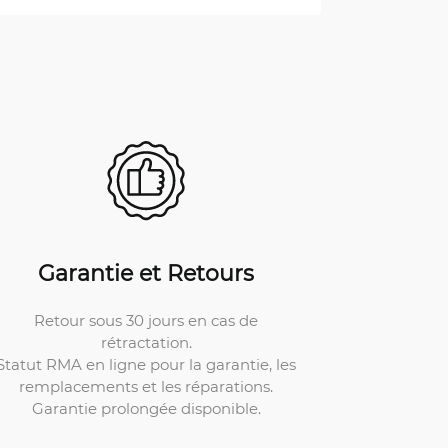
Garantie et Retours
Retour sous 30 jours en cas de
rétractation.
Statut RMA en ligne pour la garantie, les
remplacements et les réparations.
Garantie prolongée disponible.