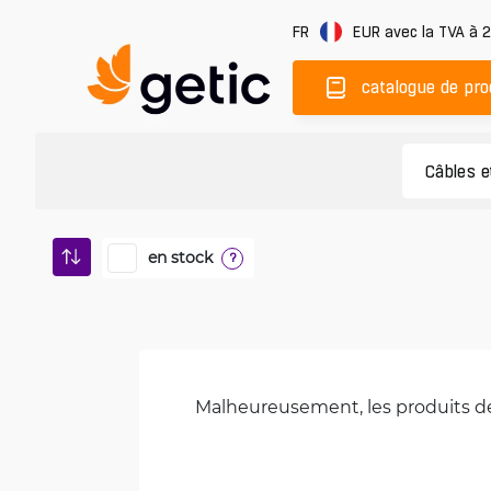
FR
EUR
avec la TVA à 
catalogue de pro
en stock
?
Malheureusement, les produits de 