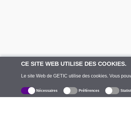
CE SITE WEB UTILISE DES COOKIES.
Le site Web de GETIC utilise des cookies. Vous pou
Nécessaires
Préférences
Statis
Catalogue
À