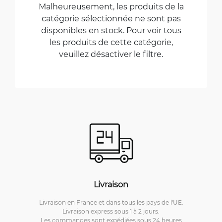
Malheureusement, les produits de la
catégorie sélectionnée ne sont pas
disponibles en stock. Pour voir tous
les produits de cette catégorie,
veuillez désactiver le filtre.
Livraison
Livraison en France et dans tous les pays de l'UE.
Livraison express sous 1 à 2 jours.
Les commandes sont expédiées sous 24 heures