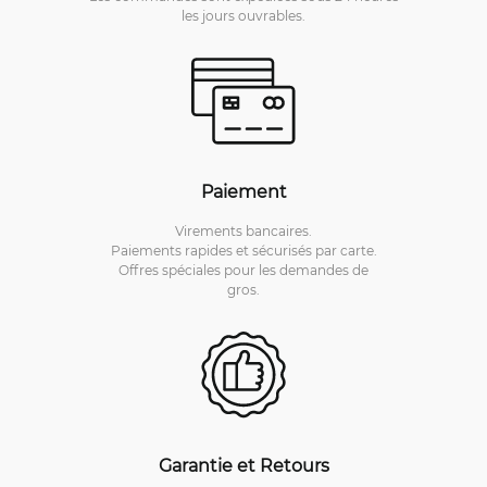
les jours ouvrables.
Paiement
Virements bancaires.
Paiements rapides et sécurisés par carte.
Offres spéciales pour les demandes de
gros.
Garantie et Retours