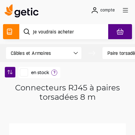
compte
en stock
?
Connecteurs RJ45 à paires
torsadées 8 m