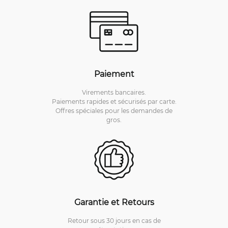
Paiement
Virements bancaires.
Paiements rapides et sécurisés par carte.
Offres spéciales pour les demandes de
gros.
Garantie et Retours
Retour sous 30 jours en cas de