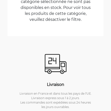
catégorie sélectionnée ne sont pas
disponibles en stock. Pour voir tous
les produits de cette catégorie,
veuillez désactiver le filtre.
Livraison
Livraison en France et dans tous les pays de l'UE.
Livraison express sous 1 à 2 jours.
Les commandes sont expédiées sous 24 heures
les jours ouvrables.