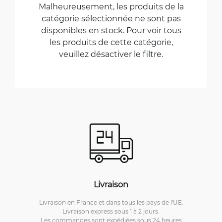
Malheureusement, les produits de la
catégorie sélectionnée ne sont pas
disponibles en stock. Pour voir tous
les produits de cette catégorie,
veuillez désactiver le filtre.
Livraison
Livraison en France et dans tous les pays de l'UE.
Livraison express sous 1 à 2 jours.
Les commandes sont expédiées sous 24 heures