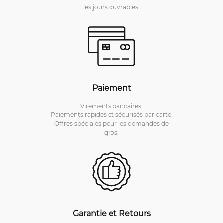
les jours ouvrables.
Paiement
Virements bancaires.
Paiements rapides et sécurisés par carte.
Offres spéciales pour les demandes de
gros.
Garantie et Retours