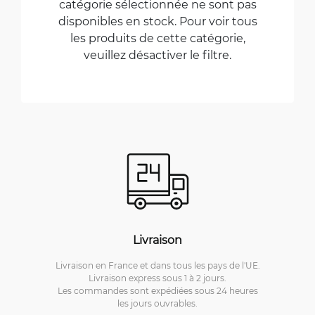
catégorie sélectionnée ne sont pas
disponibles en stock. Pour voir tous
les produits de cette catégorie,
veuillez désactiver le filtre.
Livraison
Livraison en France et dans tous les pays de l'UE.
Livraison express sous 1 à 2 jours.
Les commandes sont expédiées sous 24 heures
les jours ouvrables.