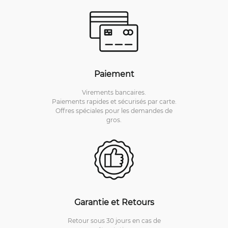
Paiement
Virements bancaires.
Paiements rapides et sécurisés par carte.
Offres spéciales pour les demandes de
gros.
Garantie et Retours
Retour sous 30 jours en cas de